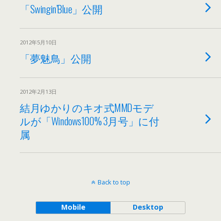
「Swingin’Blue」公開
2012年5月10日
「夢魅鳥」公開
2012年2月13日
結月ゆかりのキオ式MMDモデ
ルが「Windows100% 3月号」に付
属
Back to top
Mobile
Desktop