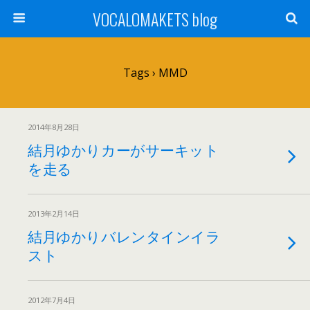
VOCALOMAKETS blog
Tags › MMD
2014年8月28日
結月ゆかりカーがサーキット
を走る
2013年2月14日
結月ゆかりバレンタインイラ
スト
2012年7月4日