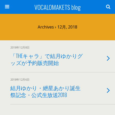
VOCALOMAKETS blog
Archives › 12月, 2018
2018年12月8日
「THEキャラ」で結月ゆかりグ
ッズが予約販売開始
2018年12月6日
結月ゆかり・紲星あかり誕生
祭記念・公式生放送2018