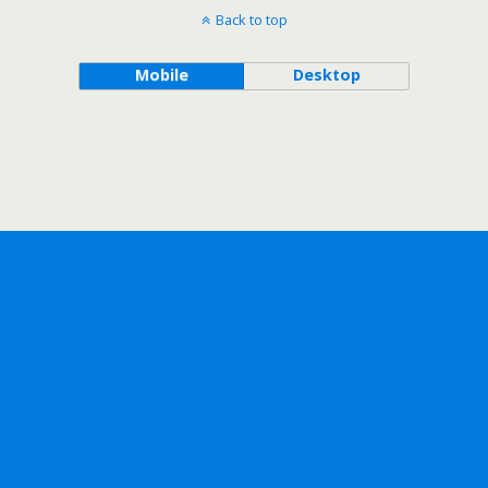
Back to top
Mobile
Desktop