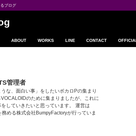
するブログ
og
ABOUT
WORKS
LINE
CONTACT
OFFICIA
ETS管理者
ような、面白い事」をしたいボカロPの集まり
VOCALOIDのために集まりましたが、これに
をしていきたいと思っています。 運営は
務める株式会社BumpyFactoryが行っていま