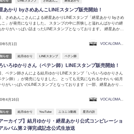
LINEスタンプ
さめあんこ
紲星あかり
知らせ
星あかり byさめあんこLINEスタンプ販売開始！
日、さめあんこさんによる紲星あかりLINEスタンプ「紲星あかり byさめ
んこ」が発売になりました。 スタンプの中に所狭しと溢れんばかりの紲
あかりがいっぱい詰まったLINEスタンプとなっております。 紲星あかり
さめあんこ イラスト：さめあんこ https://line.me/S/sticker/1164496...
VOCALOMAKETS管理者
20年5月1日
結月ゆかり
LINEスタンプ
ペテン師
知らせ
ろいろゆかりさん（ペテン師）LINEスタンプ販売開始！
日、ペテン師さんによる結月ゆかりLINEスタンプ「いろいろゆかりさん
ペテン師）」が発売になりました。 とっても元気になれるかわいい結月
かりがいっぱいのLINEスタンプとなっております（一部、紲星あかりも
場）。 いろいろゆかりさん（ペテン師） イラスト：ペテン師
ps://line.me/S/sticker...
VOCALOMAKETS管理者
20年4月16日
結月ゆかり
YouTube
ニコニコ動画
星月の詩
知らせ
アーカイブ】結月ゆかり・紲星あかり公式コンピレーショ
アルバム第２弾完成記念公式生放送