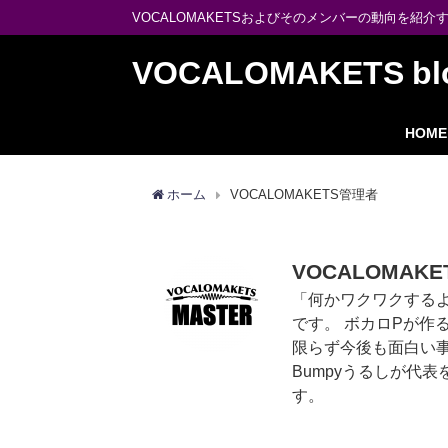
VOCALOMAKETSおよびそのメンバーの動向を紹介
VOCALOMAKETS bl
HOME
ホーム
VOCALOMAKETS管理者
VOCALOMAK
「何かワクワクする
です。 ボカロPが作る
限らず今後も面白い事
Bumpyうるしが代表を
す。