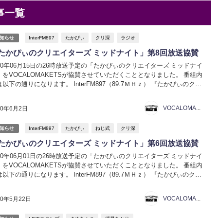
事一覧
InterFM897
たかぴぃ
クリ深
ラジオ
知らせ
たかぴぃのクリエイターズ ミッドナイト」第8回放送協賛
020年06月15日の26時放送予定の「たかぴぃのクリエイターズ ミッドナイ
」をVOCALOMAKETSが協賛させていただくこととなりました。 番組内
以下の通りになります。 InterFM897（89.7ＭＨｚ） 『たかぴぃのクリ
ターズ ミッドナイト』 毎週月曜日 26時放送 https://www.int...
VOCALOMAKETS管理者
20年6月2日
InterFM897
たかぴぃ
ねじ式
クリ深
知らせ
たかぴぃのクリエイターズ ミッドナイト」第6回放送協賛
020年06月01日の26時放送予定の「たかぴぃのクリエイターズ ミッドナイ
」をVOCALOMAKETSが協賛させていただくこととなりました。 番組内
以下の通りになります。 InterFM897（89.7ＭＨｚ） 『たかぴぃのクリ
ターズ ミッドナイト』 毎週月曜日 26時放送 https://www.int...
VOCALOMAKETS管理者
20年5月22日