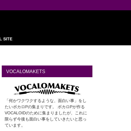
L SITE
VOCALOMAKETS
「何かワクワクするような、面白い事」をし
たいボカロPの集まりです。 ボカロPが作る
VOCALOIDのために集まりましたが、これに
限らず今後も面白い事をしていきたいと思っ
ています。