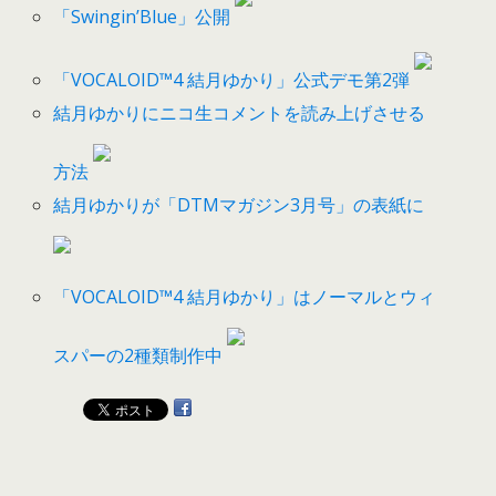
「Swingin’Blue」公開
「VOCALOID™4 結月ゆかり」公式デモ第2弾
結月ゆかりにニコ生コメントを読み上げさせる
方法
結月ゆかりが「DTMマガジン3月号」の表紙に
「VOCALOID™4 結月ゆかり」はノーマルとウィ
スパーの2種類制作中