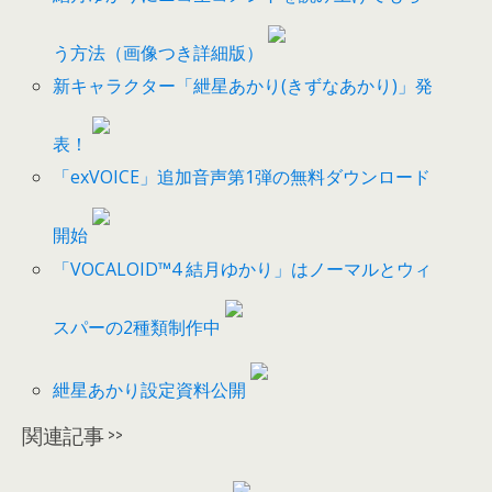
う方法（画像つき詳細版）
新キャラクター「紲星あかり(きずなあかり)」発
表！
「exVOICE」追加音声第1弾の無料ダウンロード
開始
「VOCALOID™4 結月ゆかり」はノーマルとウィ
スパーの2種類制作中
紲星あかり設定資料公開
関連記事 >>