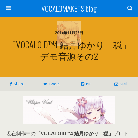
VOCALOMAKETS blog
2014年11月28日
「VOCALOID™4 結月ゆかり 穏」
デモ音源その2
Share
Tweet
Pin
Mail
現在制作中の
「VOCALOID™4 結月ゆかり 穏」
プロト