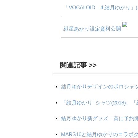
「VOCALOID™4 結月ゆか
紲星あかり設定資料公開
関連記事 >>
結月ゆかりデザインのポロシャ
「結月ゆかりTシャツ(2018)」
結月ゆかり新グッズ一斉に予約
MARS16と結月ゆかりのコラボ