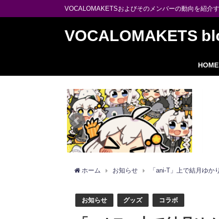
VOCALOMAKETSおよびそのメンバーの動向を紹介
VOCALOMAKETS bl
HOME
ホーム
お知らせ
「ani-T」上で結月ゆ
お知らせ
グッズ
コラボ