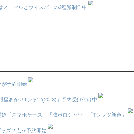
り」はノーマルとウィスパーの2種類制作中
ツが予約開始
「紲星あかりTシャツ(2018)」予約受け付け中
開始「スマホケース」「凛ポロシャツ」「Tシャツ新色」
グッズ２点が予約開始