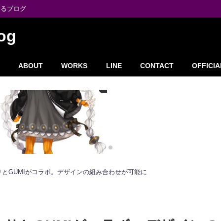
するブログ
og
ABOUT
WORKS
LINE
CONTACT
OFFICIA
かりとGUMIがコラボ。デザインの組み合わせが可能に