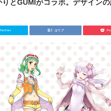
ゆかりとGUMIがコラボ。デザイン
Twitter
はてブ
Po