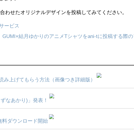
組み合わせたオリジナルデザインを投稿してみてください。
援サービス
GUMI×結月ゆかりのアニメTシャツをani-tに投稿する際
読み上げてもらう方法（画像つき詳細版）
ずなあかり)」発表！
の無料ダウンロード開始