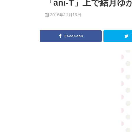
「ani-T」上で結月
2016年11月19日
Facebook