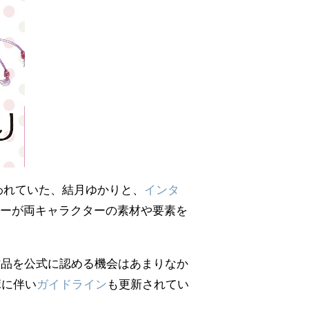
扱われていた、結月ゆかりと、
インタ
ーが両キャラクターの素材や要素を
プ作品を公式に認める機会はあまりなか
ボに伴い
ガイドライン
も更新されてい