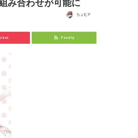
の組み合わせが可能に
ちょむＰ
cket
Feedly