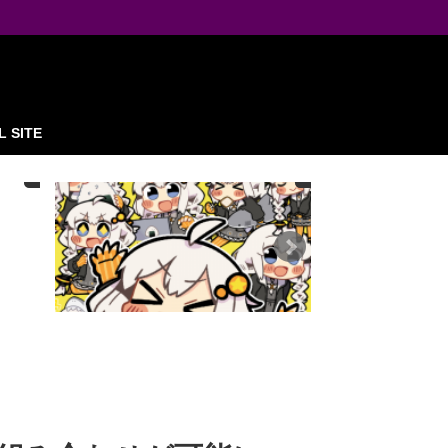
L SITE