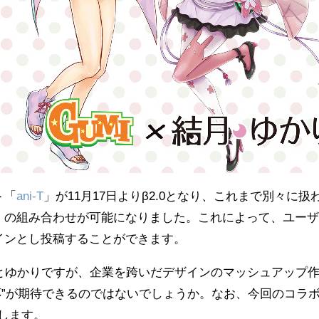
ト「
ani-T
」が11月17日よりβ2.0となり、これまで別々に
」
の組み合わせが可能になりました。これによって、ユーザ
インとし投稿することができます。
UMIとゆかりですが、企業を跨いだデザインのマッシュアッ
応”が期待できるのではないでしょうか。なお、今回のコラ
します。