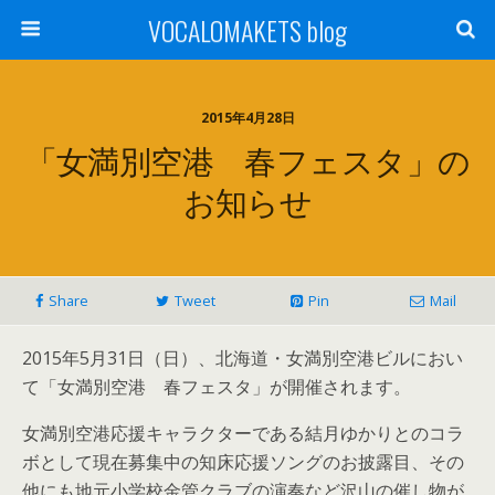
VOCALOMAKETS blog
2015年4月28日
「女満別空港 春フェスタ」の
お知らせ
Share
Tweet
Pin
Mail
2015年5月31日（日）、北海道・女満別空港ビルにおい
て「女満別空港 春フェスタ」が開催されます。
女満別空港応援キャラクターである結月ゆかりとのコラ
ボとして現在募集中の知床応援ソングのお披露目、その
他にも地元小学校金管クラブの演奏など沢山の催し物が