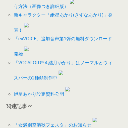
う方法（画像つき詳細版）
新キャラクター「紲星あかり(きずなあかり)」発
表！
「exVOICE」追加音声第1弾の無料ダウンロード
開始
「VOCALOID™4 結月ゆかり」はノーマルとウィ
スパーの2種類制作中
紲星あかり設定資料公開
関連記事 >>
「女満別空港秋フェスタ」のお知らせ