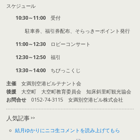
スケジュール
10:30～11:00
受付
駐車券、福引券配布、そらっきーポイント発行
11:00～12:30
ロビーコンサート
12:30～12:50
福引
13:30～14:00
ちびっこくじ
主催
女満別空港ビルテナント会
後援
大空町 大空町教育委員会 知床斜里町観光協会
お問合せ
0152-74-3115 女満別空港ビル株式会社
人気記事 >>
結月ゆかりにニコ生コメントを読み上げてもら