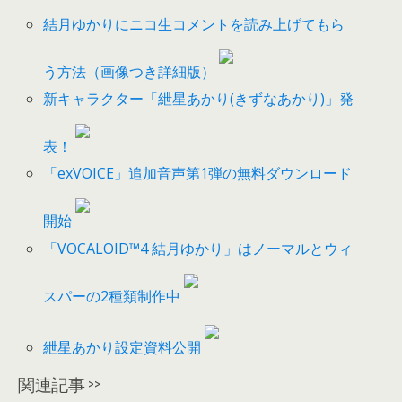
結月ゆかりにニコ生コメントを読み上げてもら
う方法（画像つき詳細版）
新キャラクター「紲星あかり(きずなあかり)」発
表！
「exVOICE」追加音声第1弾の無料ダウンロード
開始
「VOCALOID™4 結月ゆかり」はノーマルとウィ
スパーの2種類制作中
紲星あかり設定資料公開
関連記事 >>