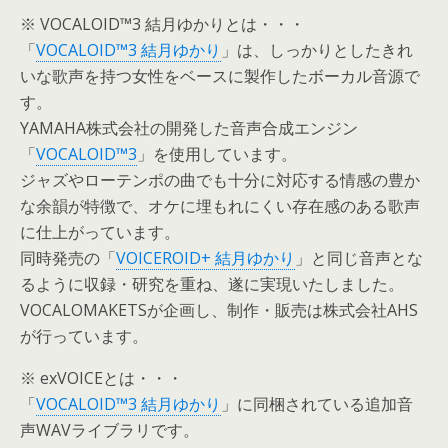
※ VOCALOID™3 結月ゆかりとは・・・
「
VOCALOID™3 結月ゆかり
」は、しっかりとしたきれ
いな歌声を持つ女性をベースに製作したボーカル音源で
す。
YAMAHA株式会社の開発した音声合成エンジン
「
VOCALOID™3
」を使用しています。
ジャズやローテンポの曲でも十分に対応する情感の豊か
な余韻が特徴で、オケに埋もれにくい存在感のある歌声
に仕上がっています。
同時発売の「
VOICEROID+ 結月ゆかり
」と同じ音声とな
るように収録・研究を重ね、遂に実現いたしました。
VOCALOMAKETSが企画し、制作・販売は株式会社AHS
が行っています。
※ exVOICEとは・・・
「
VOCALOID™3 結月ゆかり
」に同梱されている追加音
声WAVライブラリです。