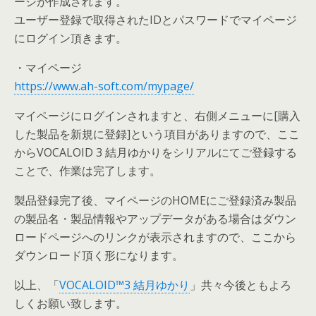
ージが作成されます。
ユーザー登録で取得されたIDとパスワードでマイページ
にログイン頂きます。
・マイページ
https://www.ah-soft.com/mypage/
マイページにログインされますと、右側メニューに[購入
した製品を新規に登録]という項目がありますので、ここ
からVOCALOID 3 結月ゆかりをシリアルにてご登録する
ことで、作業は完了します。
製品登録完了後、マイページのHOMEにご登録済み製品
の製品名・製品情報やアップデータがある場合はダウン
ロードページへのリンクが表示されますので、ここから
ダウンロード頂く形になります。
以上、「
VOCALOID™3 結月ゆかり
」共々今後ともよろ
しくお願い致します。