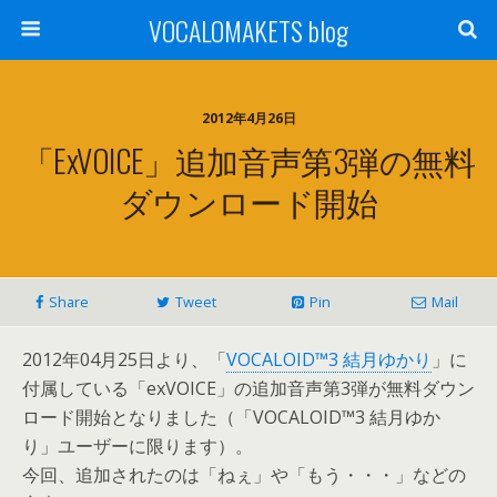
VOCALOMAKETS blog
2012年4月26日
「exVOICE」追加音声第3弾の無料
ダウンロード開始
Share
Tweet
Pin
Mail
2012年04月25日より、「
VOCALOID™3 結月ゆかり
」に
付属している「exVOICE」の追加音声第3弾が無料ダウン
ロード開始となりました（「VOCALOID™3 結月ゆか
り」ユーザーに限ります）。
今回、追加されたのは「ねぇ」や「もう・・・」などの