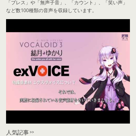
「ブレス」や「無声子音」、「カウント」、「笑い声」
など数100種類の音声を収録しています。
人気記事 >>