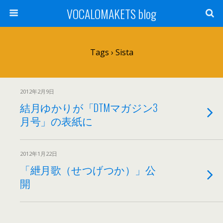
VOCALOMAKETS blog
Tags › Sista
2012年2月9日
結月ゆかりが「DTMマガジン3
月号」の表紙に
2012年1月22日
「紲月歌（せつげつか）」公
開