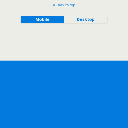
Back to top
Mobile
Desktop