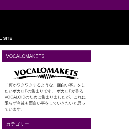
L SITE
VOCALOMAKETS
「何かワクワクするような、面白い事」をし
たいボカロPの集まりです。 ボカロPが作る
VOCALOIDのために集まりましたが、これに
限らず今後も面白い事をしていきたいと思っ
ています。
カテゴリー