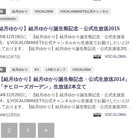
結月ゆかり
VOCALOID4
VOCALOMAKETS公式チャンネル
報
OICEROID+
結月ゆかり】結月ゆかり誕生祭記念・公式生放送2015
015年12月19日に「【結月ゆかり】結月ゆかり誕生祭記念・公式生放送
015」をVOCALOMAKETS公式チャンネルから生放送でお届けしたいと計
しております。 【結月ゆかり】結月ゆかり誕生祭記念・公式生放送2015
結月ゆかり】結月ゆかり誕生祭記念・公式生放送2015 日時：2015年12月
VOCALOMAKETS管理者
15年12月7日
日（土） 19...
結月ゆかり
EX
LINEスタンプ
VOCALOID4
報
【結月ゆかり】結月ゆかり誕生祭記念・公式生放送2014」
「チヒローズガーデン」生放送2本立て
014年12月20日に「【結月ゆかり】結月ゆかり誕生祭記念・公式生放送
014」をVOCALOMAKETS公式チャンネルから生放送でお届けしたいと計
しております。 【結月ゆかり】結月ゆかり誕生祭記念・公式生放送2014
：2014年12月20日（土） 20:00～21:30 放送：http://live.nic...
VOCALOMAKETS管理者
14年12月5日
2
3