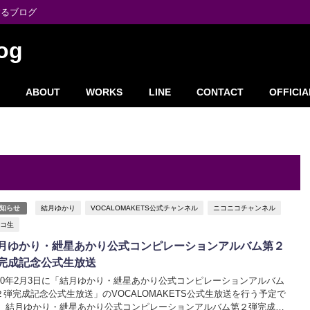
するブログ
og
ABOUT
WORKS
LINE
CONTACT
OFFICIA
結月ゆかり
VOCALOMAKETS公式チャンネル
ニコニコチャンネル
知らせ
コ生
月ゆかり・紲星あかり公式コンピレーションアルバム第２
完成記念公式生放送
020年2月3日に「結月ゆかり・紲星あかり公式コンピレーションアルバム
２弾完成記念公式生放送」のVOCALOMAKETS公式生放送を行う予定で
。 結月ゆかり・紲星あかり公式コンピレーションアルバム第２弾完成記