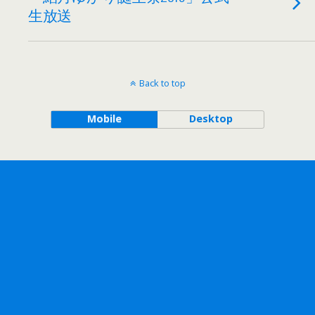
生放送
Back to top
Mobile
Desktop