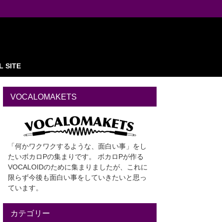
L SITE
VOCALOMAKETS
「何かワクワクするような、面白い事」をし
たいボカロPの集まりです。 ボカロPが作る
VOCALOIDのために集まりましたが、これに
限らず今後も面白い事をしていきたいと思っ
ています。
カテゴリー